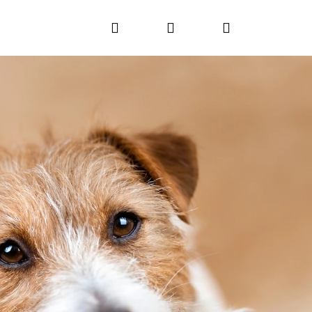
Hledat
Přihlášení
Nákupní
košík