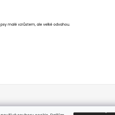
 psy malé vzrůstem, ale velké odvahou.