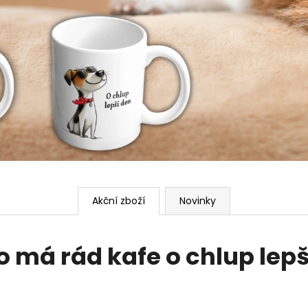
Akční zboží
Novinky
 má rád kafe o chlup lepš